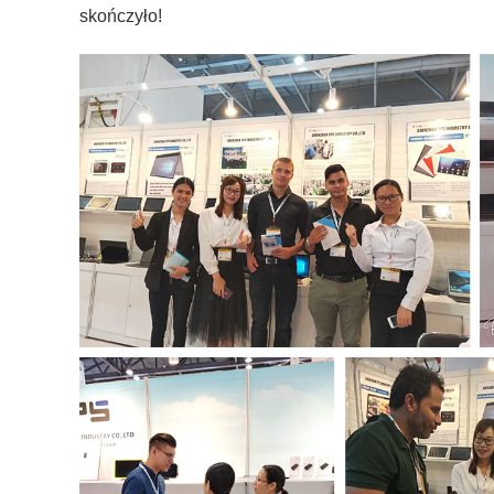
skończyło!