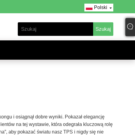
Polski
ongu i osiągnął dobre wyniki. Pokazał elegancję
ientów na tej wystawie, która odegrała kluczową rolę
a”, aby pokazać światu nasz TPS i nigdy się nie